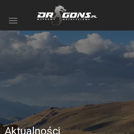
Toggle
navigation
Aktualności