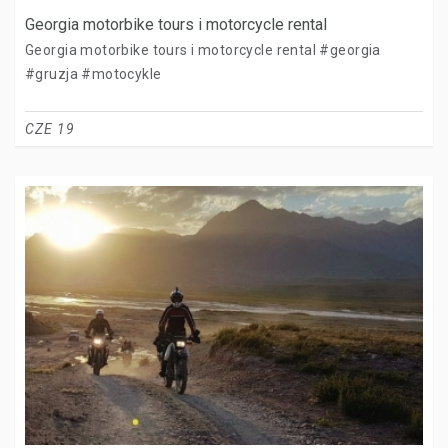
Georgia motorbike tours i motorcycle rental
Georgia motorbike tours i motorcycle rental #georgia
#gruzja #motocykle
CZE 19