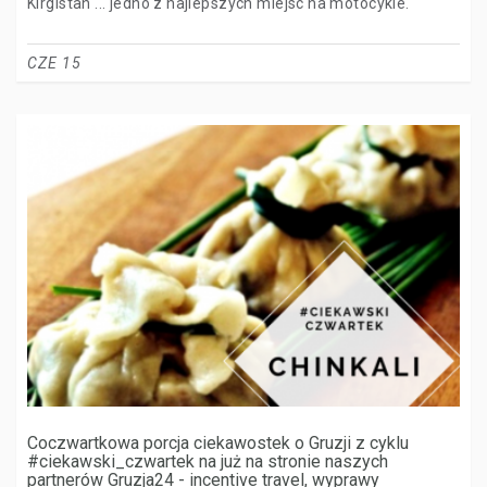
Kirgistan ... jedno z najlepszych miejsc na motocykle.
CZE 15
Coczwartkowa porcja ciekawostek o Gruzji z cyklu
#ciekawski_czwartek na już na stronie naszych
partnerów Gruzja24 - incentive travel, wyprawy