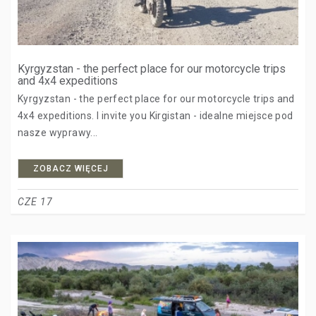
Kyrgyzstan - the perfect place for our motorcycle trips
and 4x4 expeditions
Kyrgyzstan - the perfect place for our motorcycle trips and
4x4 expeditions. I invite you Kirgistan - idealne miejsce pod
nasze wyprawy...
ZOBACZ WIĘCEJ
CZE 17