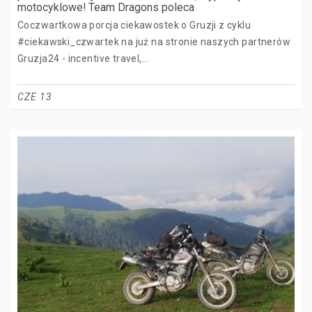
motocyklowe! Team Dragons poleca
Coczwartkowa porcja ciekawostek o Gruzji z cyklu
#ciekawski_czwartek na już na stronie naszych partnerów
Gruzja24 - incentive travel,...
CZE 13