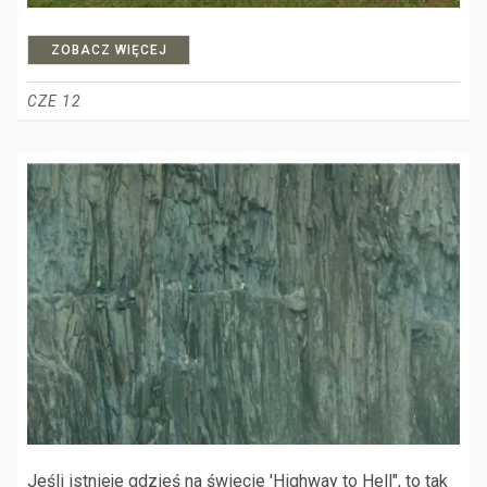
ZOBACZ WIĘCEJ
CZE 12
Jeśli istnieje gdzieś na świecie 'Highway to Hell", to tak