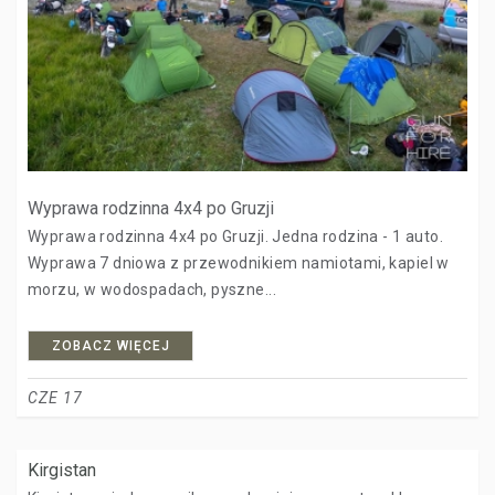
Wyprawa rodzinna 4x4 po Gruzji
Wyprawa rodzinna 4x4 po Gruzji. Jedna rodzina - 1 auto.
Wyprawa 7 dniowa z przewodnikiem namiotami, kapiel w
morzu, w wodospadach, pyszne...
ZOBACZ WIĘCEJ
CZE 17
Kirgistan