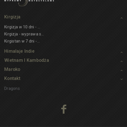
Kirgizja
Kirgizja w 10 dni - ...
Kirgizja - wyprawa s...
Kirgistan w 7 dni -...
Himalaje Indie
Wietnam I Kambodża
Maroko
Kontakt
Dragons