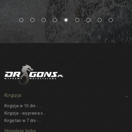
Kirgizja
Kirgizja w 10 dni - ...
Kirgizja - wyprawa s...
Kirgistan w 7 dni -...
Himalaje Indie