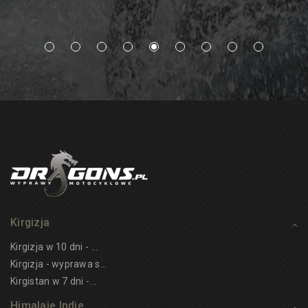
Kirgizja
Kirgizja w 10 dni - ...
Kirgizja - wyprawa s...
Kirgistan w 7 dni -...
Himalaje Indie