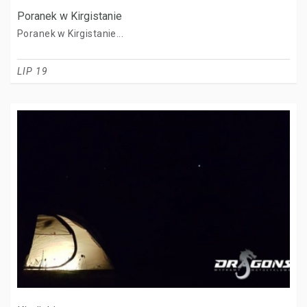
Poranek w Kirgistanie
Poranek w Kirgistanie...
LIP 19