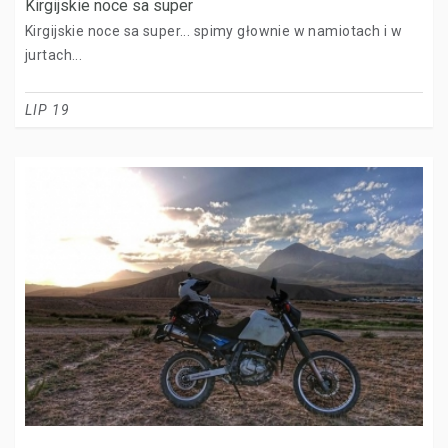
Kirgijskie noce sa super
Kirgijskie noce sa super... spimy głownie w namiotach i w
jurtach...
LIP 19