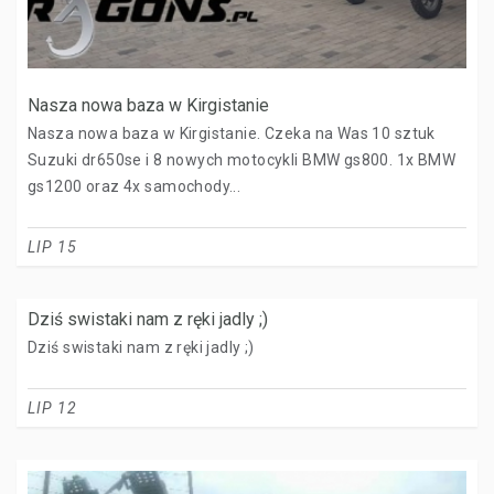
Nasza nowa baza w Kirgistanie
Nasza nowa baza w Kirgistanie. Czeka na Was 10 sztuk
Suzuki dr650se i 8 nowych motocykli BMW gs800. 1x BMW
gs1200 oraz 4x samochody...
LIP 15
Dziś swistaki nam z ręki jadly ;)
Dziś swistaki nam z ręki jadly ;)
LIP 12