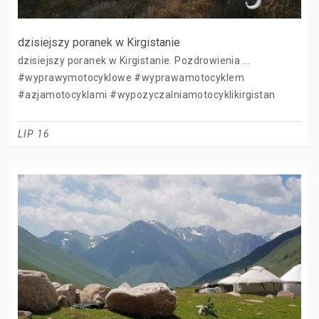
dzisiejszy poranek w Kirgistanie
dzisiejszy poranek w Kirgistanie. Pozdrowienia ...
#wyprawymotocyklowe #wyprawamotocyklem
#azjamotocyklami #wypozyczalniamotocyklikirgistan
LIP 16