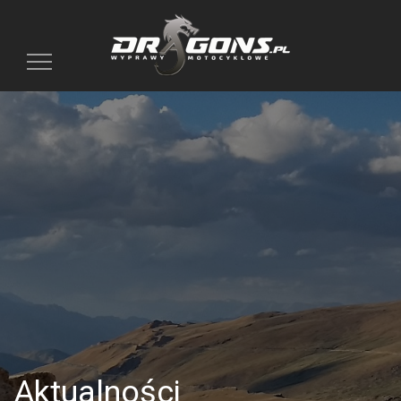
Toggle
navigation
Aktualności