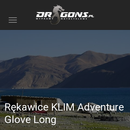
Toggle
navigation
Rękawice KLIM Adventure
Glove Long