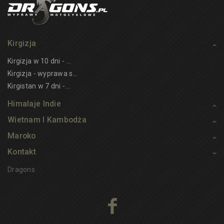
Kirgizja
Kirgizja w 10 dni - ...
Kirgizja - wyprawa s...
Kirgistan w 7 dni -...
Himalaje Indie
Wietnam I Kambodża
Maroko
Kontakt
Dragons