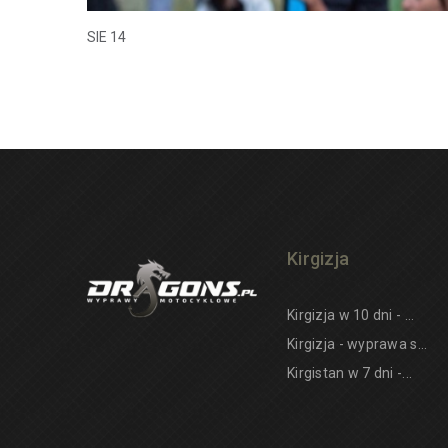
SIE 14
Kirgizja
Kirgizja w 10 dni - ...
Kirgizja - wyprawa s...
Kirgistan w 7 dni -...