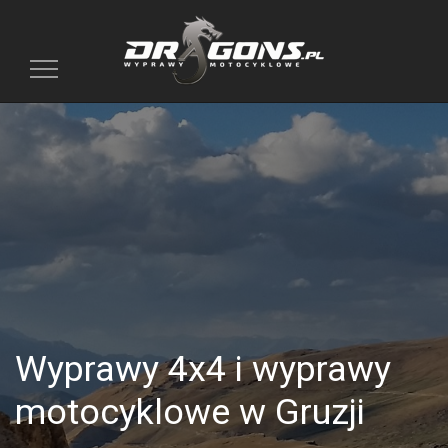
Toggle
navigation
Wyprawy 4x4 i wyprawy
motocyklowe w Gruzji