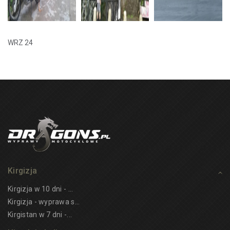
WRZ 24
Kirgizja
Kirgizja w 10 dni - ...
Kirgizja - wyprawa s...
Kirgistan w 7 dni -...