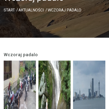
START
AKTUALNOŚCI
WCZORAJ PADALO
Wczoraj padalo