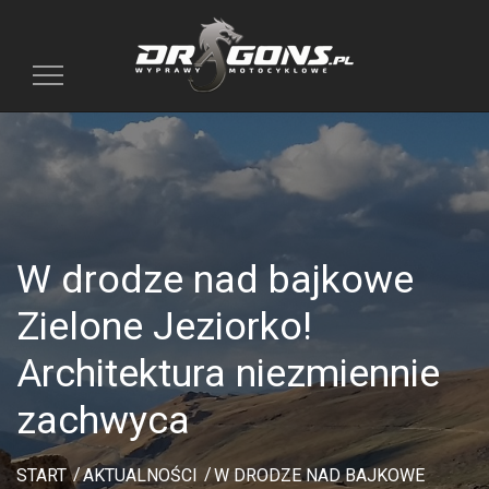
Toggle
navigation
W drodze nad bajkowe
Zielone Jeziorko!
Architektura niezmiennie
zachwyca
START
AKTUALNOŚCI
W DRODZE NAD BAJKOWE