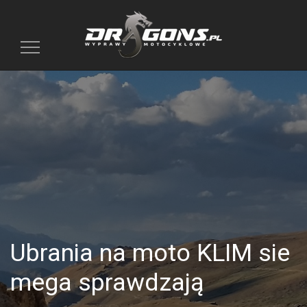
Toggle
navigation
Ubrania na moto KLIM sie
mega sprawdzają