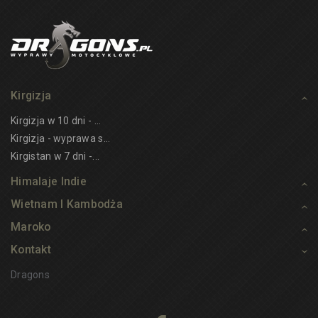
Kirgizja
Kirgizja w 10 dni - ...
Kirgizja - wyprawa s...
Kirgistan w 7 dni -...
Himalaje Indie
Wietnam I Kambodża
Maroko
Kontakt
Dragons