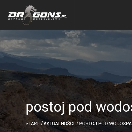
postoj pod wod
START
AKTUALNOŚCI
POSTOJ POD WODOSP