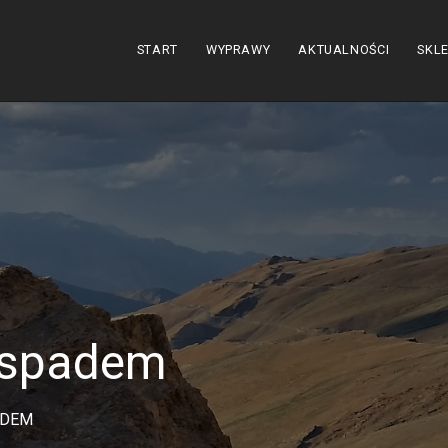
START
WYPRAWY
AKTUALNOŚCI
SKL
ospadem
ADEM