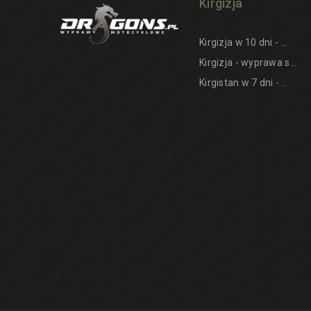
Kirgizja
Kirgizja w 10 dni - ...
Kirgizja - wyprawa s...
Kirgistan w 7 dni -...