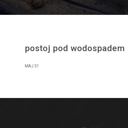
postoj pod wodospadem
MAJ 31