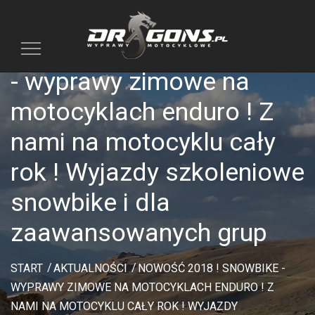
Nowość 2018 ! Snowbike
Toggle
navigation
- wyprawy zimowe na
motocyklach enduro ! Z
nami na motocyklu cały
rok ! Wyjazdy szkoleniowe
snowbike i dla
zaawansowanych grup
START
AKTUALNOŚCI
NOWOŚĆ 2018 ! SNOWBIKE -
WYPRAWY ZIMOWE NA MOTOCYKLACH ENDURO ! Z
NAMI NA MOTOCYKLU CAŁY ROK ! WYJAZDY