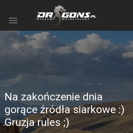
Toggle
navigation
Na zakończenie dnia
gorące źródła siarkowe :)
Gruzja rules ;)