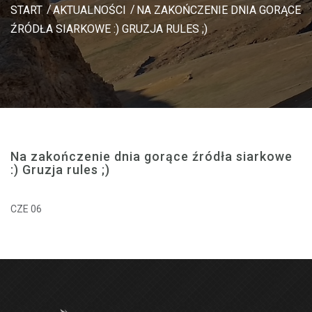
START
AKTUALNOŚCI
NA ZAKOŃCZENIE DNIA GORĄCE
ŹRÓDŁA SIARKOWE :) GRUZJA RULES ;)
Na zakończenie dnia gorące źródła siarkowe
:) Gruzja rules ;)
CZE 06