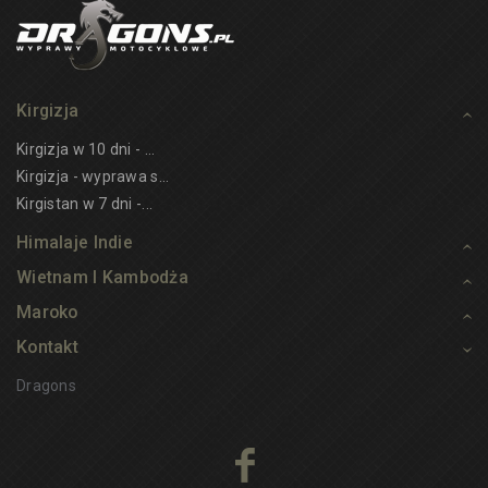
Kirgizja
Kirgizja w 10 dni - ...
Kirgizja - wyprawa s...
Kirgistan w 7 dni -...
Himalaje Indie
Wietnam I Kambodża
Maroko
Kontakt
Dragons