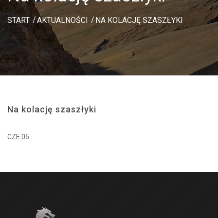
START
AKTUALNOŚCI
NA KOLACJĘ SZASZŁYKI
Na kolację szaszłyki
CZE 05