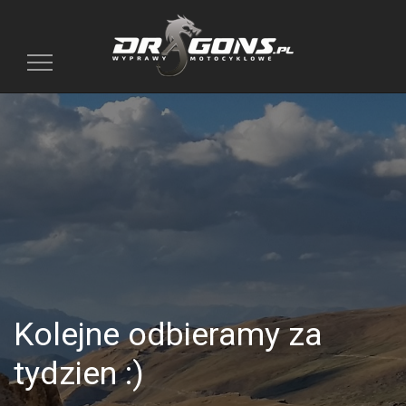
Toggle
navigation
Kolejne odbieramy za
tydzien :)