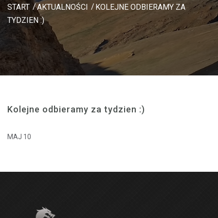
START
AKTUALNOŚCI
KOLEJNE ODBIERAMY ZA
TYDZIEN :)
Kolejne odbieramy za tydzien :)
MAJ 10