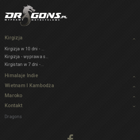
Kirgizja
Kirgizja w 10 dni - ...
Kirgizja - wyprawa s...
Kirgistan w 7 dni -...
Himalaje Indie
Wietnam I Kambodża
Maroko
Kontakt
Dragons