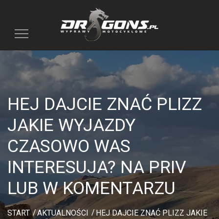
Toggle
navigation
HEJ DAJCIE ZNAĆ PLIZZ
JAKIE WYJAZDY
CZASOWO WAS
INTERESUJA? NA PRIV
LUB W KOMENTARZU
START
AKTUALNOŚCI
HEJ DAJCIE ZNAĆ PLIZZ JAKIE