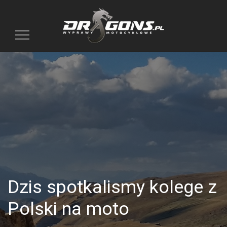
Toggle
navigation
Dzis spotkalismy kolege z
Polski na moto