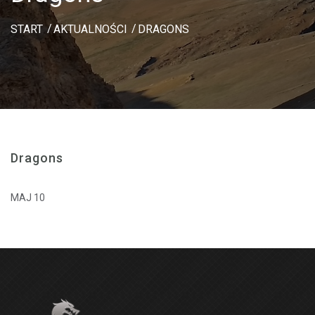
START
AKTUALNOŚCI
DRAGONS
Dragons
MAJ 10