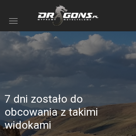
Toggle
navigation
7 dni zostało do
obcowania z takimi
widokami