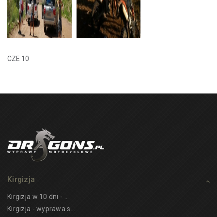
CZE 10
Kirgizja
Kirgizja w 10 dni - ...
Kirgizja - wyprawa s...