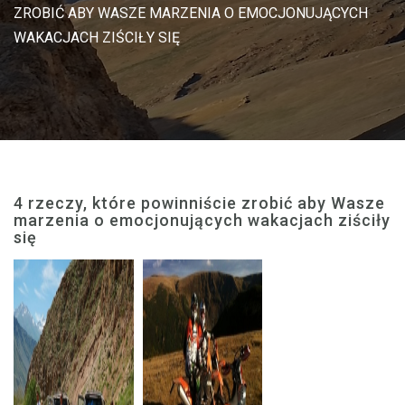
ZROBIĆ ABY WASZE MARZENIA O EMOCJONUJĄCYCH
WAKACJACH ZIŚCIŁY SIĘ
4 rzeczy, które powinniście zrobić aby Wasze
marzenia o emocjonujących wakacjach ziściły
się